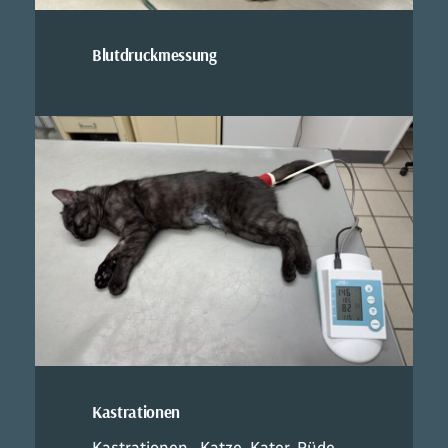
Blutdruckmessung
Kastrationen
Kastrationen , Katze, Kater, Rüde